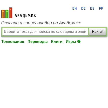
EN
DE
ES
FR
academic.ru
Словари и энциклопедии на Академике
Найти!
Толкования
Переводы
Книги
Игры ⚽