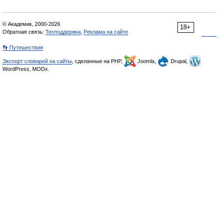
© Академик, 2000-2026
18+
Обратная связь:
Техподдержка
,
Реклама на сайте
👣 Путешествия
Экспорт словарей на сайты
, сделанные на PHP,
Joomla,
Drupal,
WordPress, MODx.